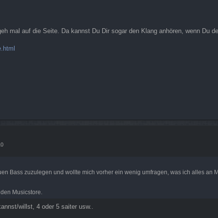
geh mal auf die Seite. Da kannst Du Dir sogar den Klang anhören, wenn Du d
.html
10
en Bass zuzulegen und wollte mich vorher ein wenig umfragen, was ich alles an Mod
 den Musicstore.
nst/willst, 4 oder 5 saiter usw..