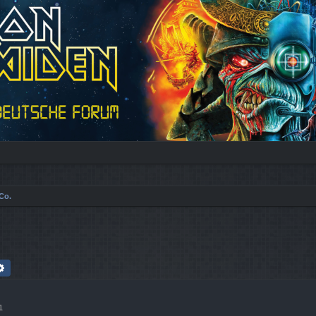
Co.
che
Erweiterte Suche
1