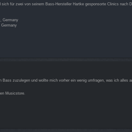
sich für zwei von seinem Bass-Hersteller Hartke gesponsorte Clinics nach
rt, Germany
h, Germany
n Bass zuzulegen und wollte mich vorher ein wenig umfragen, was ich alles an 
den Musicstore.