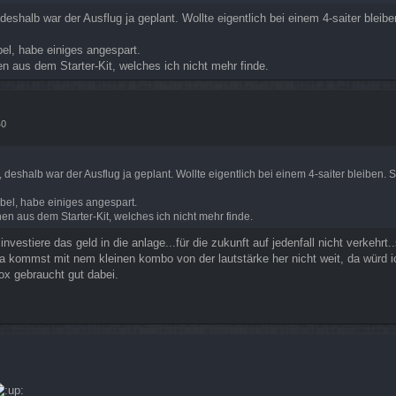
 deshalb war der Ausflug ja geplant. Wollte eigentlich bei einem 4-saiter blei
bel, habe einiges angespart.
n aus dem Starter-Kit, welches ich nicht mehr finde.
40
, deshalb war der Ausflug ja geplant. Wollte eigentlich bei einem 4-saiter bleiben.
ibel, habe einiges angespart.
en aus dem Starter-Kit, welches ich nicht mehr finde.
vestiere das geld in die anlage...für die zukunft auf jedenfall nicht verkehrt
da kommst mit nem kleinen kombo von der lautstärke her nicht weit, da würd 
box gebraucht gut dabei.