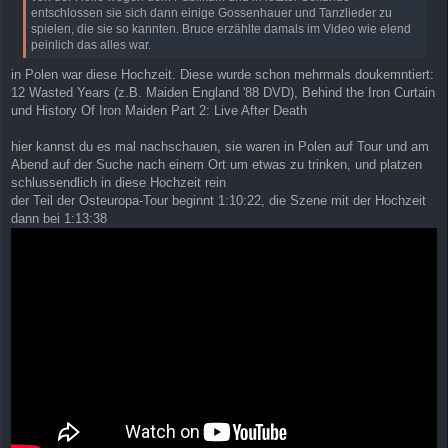
entschlossen sie sich dann einige Gossenhauer und Tanzlieder zu
spielen, die sie so kannten. Bruce erzählte damals im Video wie elend
peinlich das alles war.
in Polen war diese Hochzeit. Diese wurde schon mehrmals doukemntiert:
12 Wasted Years (z.B. Maiden England '88 DVD), Behind the Iron Curtain
und History Of Iron Maiden Part 2: Live After Death
hier kannst du es mal nachschauen, sie waren in Polen auf Tour und am
Abend auf der Suche nach einem Ort um etwas zu trinken, und platzen
schlussendlich in diese Hochzeit rein
der Teil der Osteuropa-Tour beginnt 1:10:22, die Szene mit der Hochzeit
dann bei 1:13:38