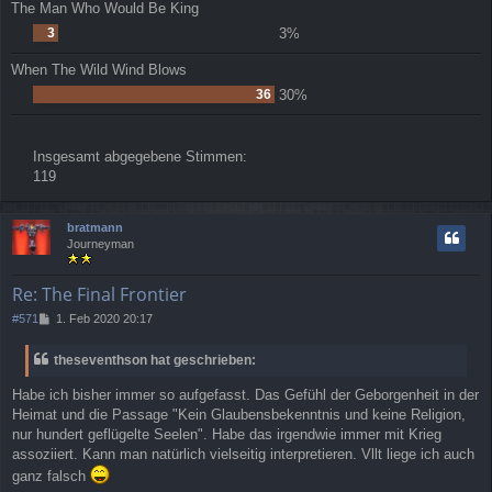
The Man Who Would Be King
3
3%
When The Wild Wind Blows
36
30%
Insgesamt abgegebene Stimmen:
119
bratmann
Journeyman
Re: The Final Frontier
B
#571
1. Feb 2020 20:17
e
i
theseventhson hat geschrieben:
t
r
Habe ich bisher immer so aufgefasst. Das Gefühl der Geborgenheit in der
a
Heimat und die Passage "Kein Glaubensbekenntnis und keine Religion,
g
nur hundert geflügelte Seelen". Habe das irgendwie immer mit Krieg
assoziiert. Kann man natürlich vielseitig interpretieren. Vllt liege ich auch
ganz falsch