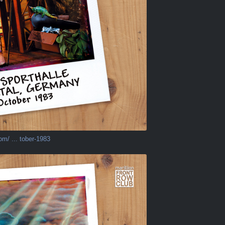
om/ ... tober-1983