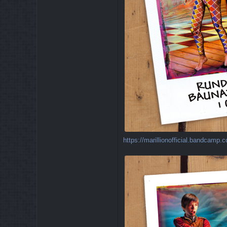
https://marillionofficial.bandcamp.c