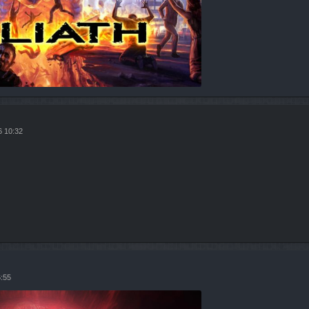
6 10:32
6:55