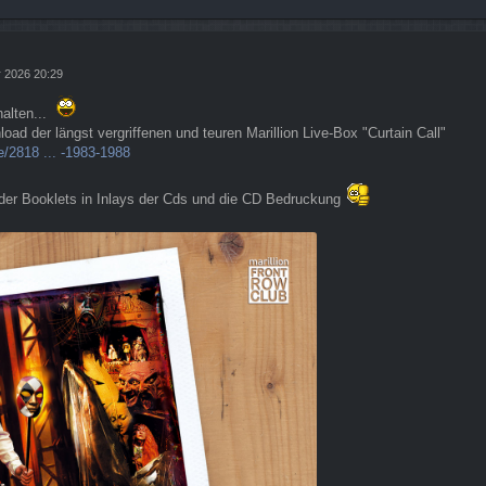
r 2026 20:29
halten...
load der längst vergriffenen und teuren Marillion Live-Box "Curtain Call"
/2818 ... -1983-1988
 der Booklets in Inlays der Cds und die CD Bedruckung