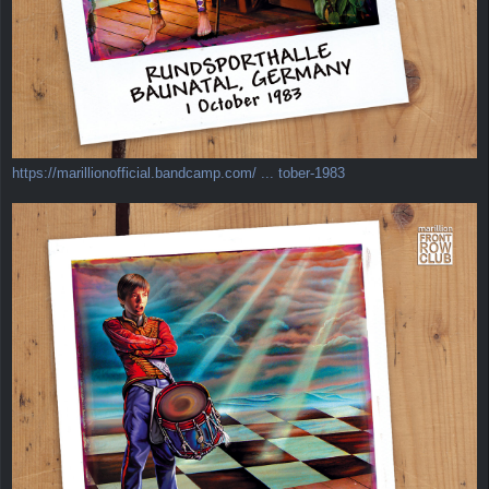
https://marillionofficial.bandcamp.com/ ... tober-1983