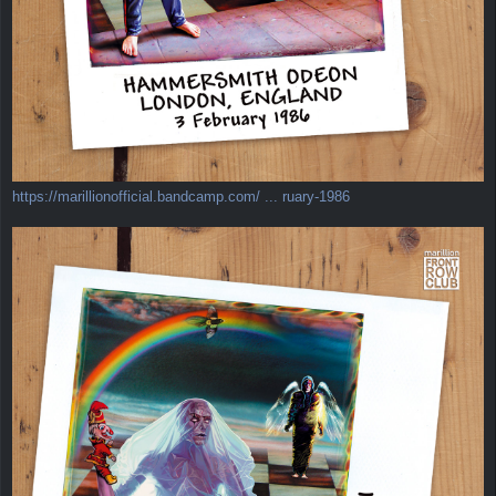
https://marillionofficial.bandcamp.com/ ... ruary-1986