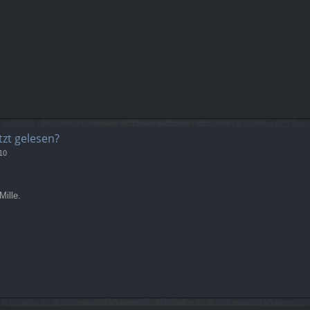
tzt gelesen?
10
Mille.