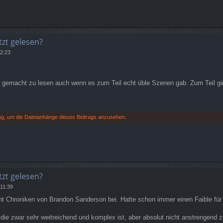
tzt gelesen?
2:23
gemacht zu lesen auch wenn es zum Teil echt üble Szenen gab. Zum Teil ging
ng, um die Dateianhänge dieses Beitrags anzusehen.
tzt gelesen?
11:39
ht Chroniken von Brandon Sanderson bei. Hatte schon immer einen Faible f
ie zwar sehr weitreichend und komplex ist, aber absolut nicht anstrengend z