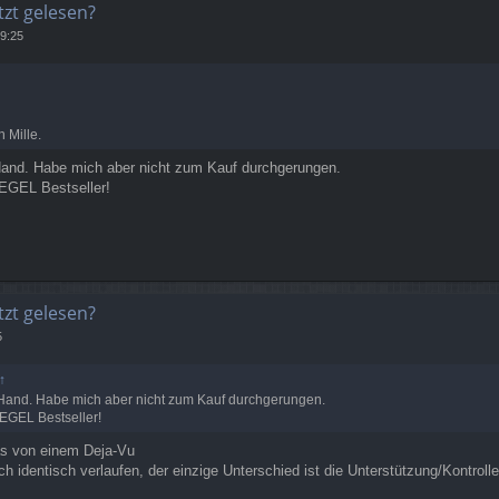
tzt gelesen?
9:25
 Mille.
 Hand. Habe mich aber nicht zum Kauf durchgerungen.
IEGEL Bestseller!
tzt gelesen?
5
↑
r Hand. Habe mich aber nicht zum Kauf durchgerungen.
IEGEL Bestseller!
as von einem Deja-Vu
ich identisch verlaufen, der einzige Unterschied ist die Unterstützung/Kontrol