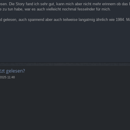
lesen. Die Story fand ich sehr gut, kann mich aber nicht mehr erinnern ob da
pe zu tun habe, war es auch vielleicht nochmal fesselnder für mich.
gelesen, auch spannend aber auch teilweise langatmig ähnlich wie 1984. Ma
tzt gelesen?
 2025 11:48