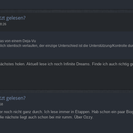
tzt gelesen?
8:26
was von einem Deja-Vu
lich identisch verlaufen, der einzige Unterschied ist die Unterstützung/Kontrolle d
chstes holen. Aktuell lese ich noch Infinite Dreams. Finde ich auch richtig g
tzt gelesen?
58
ber noch nicht ganz durch. Ich lese immer in Etappen. Hab schon ein paar B
 Die nächste liegt auch schon bei mir rumm. Über Ozzy.