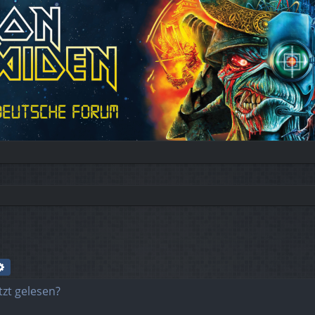
che
Erweiterte Suche
tzt gelesen?