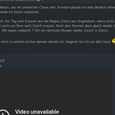
 Manin, war ein ziemliches Chaos dort. Konnten glaube ich aber deutlich nähe
t werde ich kaum vergessen.
ch. Am Tag vom Konzert aus der Region Zürich aus hingefahren, weiss nicht m
st noch von Bern nach Zürich musste. Nach dem Konzert dann gleich wieder z
. Wir waren vielleicht 7 Uhr am nächsten Morgen wieder zurück in Zürich.
 mich zu erholen (schon damals dachte ich, langsam bin ich ein alter Sack
ad
06