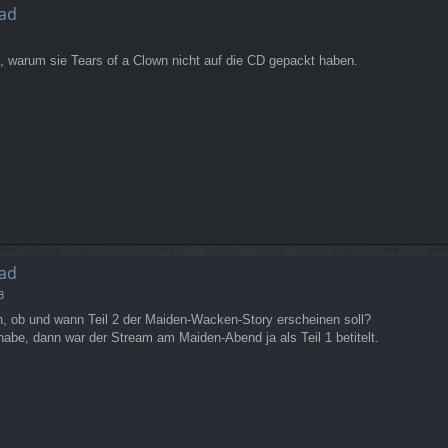
ad
, warum sie Tears of a Clown nicht auf die CD gepackt haben.
ad
8
n, ob und wann Teil 2 der Maiden-Wacken-Story erscheinen soll?
habe, dann war der Stream am Maiden-Abend ja als Teil 1 betitelt.