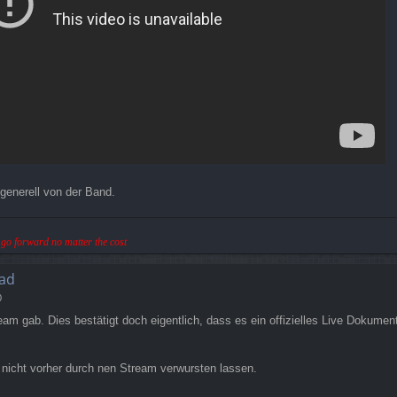
 generell von der Band.
ll go forward no matter the cost
ad
0
ream gab. Dies bestätigt doch eigentlich, dass es ein offizielles Live Dokum
nicht vorher durch nen Stream verwursten lassen.