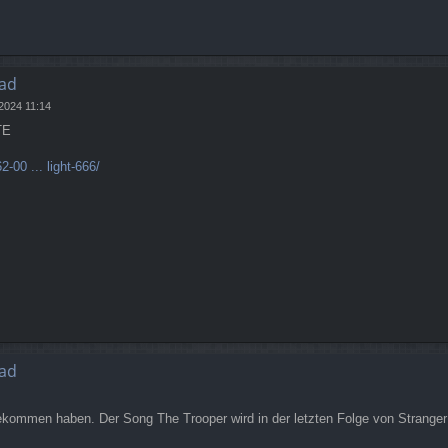
ad
 2024 11:14
TE
-00 ... light-666/
ad
kommen haben. Der Song The Trooper wird in der letzten Folge von Stranger 