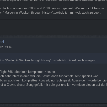
er die Aufnahmen von 2006 und 2010 dennoch gefreut. War mir nicht bewusst,
ction "Maiden in Wacken through History"...würde ich mir wsl. auch zulegen.
ad
2023 19:14
ection "Maiden in Wacken through History"...würde ich mir wsl. auch zulegen.
Flight 666, aber kein komplettes Konzert.
h sehr interessieren weil die Setlist doch für damals sehr speziell war.
ibt es auch kein komplettes Konzert, nur Schnipsel. Ausserdem wurde bei Live
s of a Clown, dieser Song gefällt mir sehr gut und ich vermisse diesen auf der 