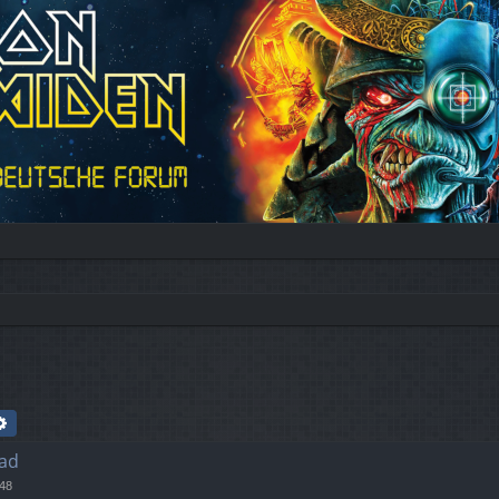
che
Erweiterte Suche
ad
:48