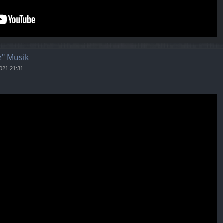
e" Musik
2021 21:31