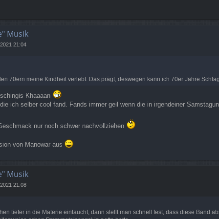
e" Musik
 2021 21:04
den 70ern meine Kindheit verlebt. Das prägt, deswegen kann ich 70er Jahre Schl
Dschingis Khaaaan
 die ich selber cool fand. Fands immer geil wenn die in irgendeiner Samstagu
 Geschmack nur noch schwer nachvollziehen
ersion von Manowar aus
e" Musik
 2021 21:08
 tiefer in die Materie eintaucht, dann stellt man schnell fest, dass diese Band abs