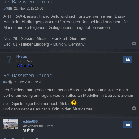
Re: Bassisten-Thread
B
#46
21. Nov 2012 15:01
e
ANTHRAX-Bassist Frank Bello wird sich für zwei von seinem Bass-
i
Hersteller Hartke gesponsorte Clinics nach Deutschland begeben. Der
t
r
Mann kann zu folgenden Gelegenheiten angetroffen werden:
a
g
Nov. 26 - Session Music - Frankfurt, Germany
Dec. 01 - Hieber Lindberg - Munich, Germany
a
c
Hyyga
h
Ehren-Mod
o
b
e
Re: Bassisten-Thread
n
B
#47
7. Dez 2012 19:51
e
Ich überlege mir gerade einen neuen Bass zuzulegen und wollte mich
i
vorher ein wenig umfragen, was ich alles an Modellen in Betracht ziehen
t
r
soll. Spiele eigentlich nur noch Metal
a
und dann geht es ab nach Köln in den Musicstore.
g
a
c
eddie666
h
Alexander the Great
o
b
e