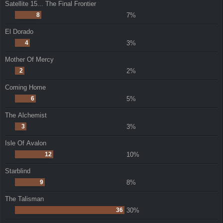
Satellite 15... The Final Frontier
8
7%
El Dorado
4
3%
Mother Of Mercy
2
2%
Coming Home
6
5%
The Alchemist
3
3%
Isle Of Avalon
12
10%
Starblind
9
8%
The Talisman
36
30%