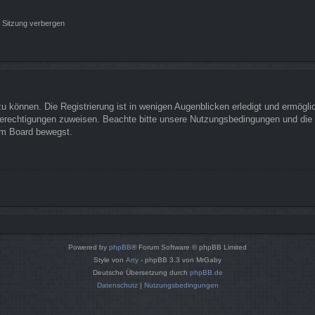
 Sitzung verbergen
 können. Die Registrierung ist in wenigen Augenblicken erledigt und ermöglich
Berechtigungen zuweisen. Beachte bitte unsere Nutzungsbedingungen und die v
sem Board bewegst.
Powered by
phpBB
® Forum Software © phpBB Limited
Style von
Arty
- phpBB 3.3 von MrGaby
Deutsche Übersetzung durch
phpBB.de
Datenschutz
|
Nutzungsbedingungen