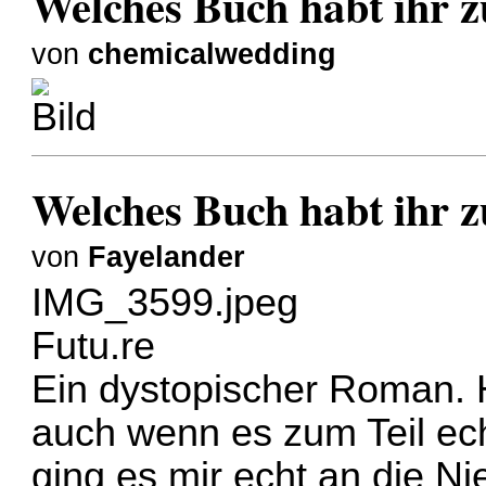
Welches Buch habt ihr zu
von
chemicalwedding
Welches Buch habt ihr zu
von
Fayelander
IMG_3599.jpeg
Futu.re
Ein dystopischer Roman. 
auch wenn es zum Teil ec
ging es mir echt an die Nie