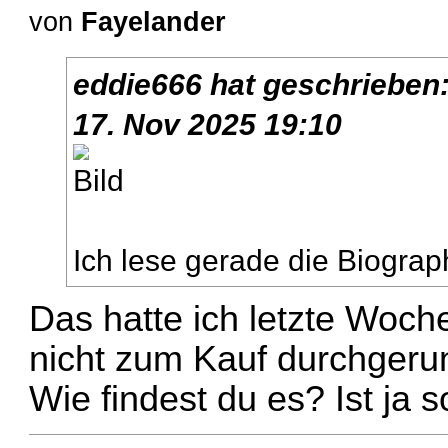
von
Fayelander
eddie666
hat geschrieben
17. Nov 2025 19:10
Ich lese gerade die Biograph
Das hatte ich letzte Woch
nicht zum Kauf durchgeru
Wie findest du es? Ist ja