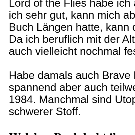
Lord of the Flies habe ich
ich sehr gut, kann mich a
Buch Längen hatte, kann 
Da ich beruflich mit der A
auch vielleicht nochmal fe
Habe damals auch Brave 
spannend aber auch teilwe
1984. Manchmal sind Utop
schwerer Stoff.