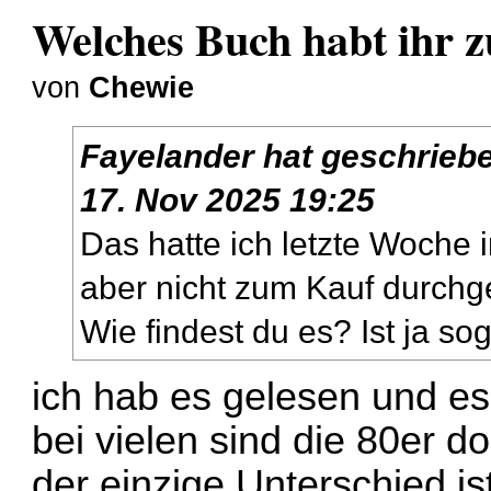
Welches Buch habt ihr zu
von
Chewie
Fayelander
hat geschrieb
17. Nov 2025 19:25
Das hatte ich letzte Woche
aber nicht zum Kauf durchg
Wie findest du es? Ist ja s
ich hab es gelesen und e
bei vielen sind die 80er d
der einzige Unterschied is