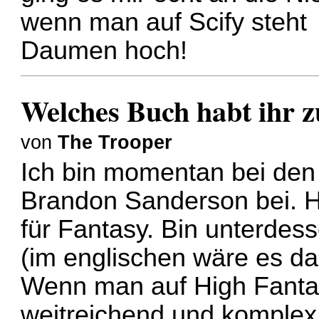
wenn man auf Scify steht
Daumen hoch!
Welches Buch habt ihr zu
von
The Trooper
Ich bin momentan bei den
Brandon Sanderson bei. H
für Fantasy. Bin unterde
(im englischen wäre es das
Wenn man auf High Fantas
weitreichend und komplex i