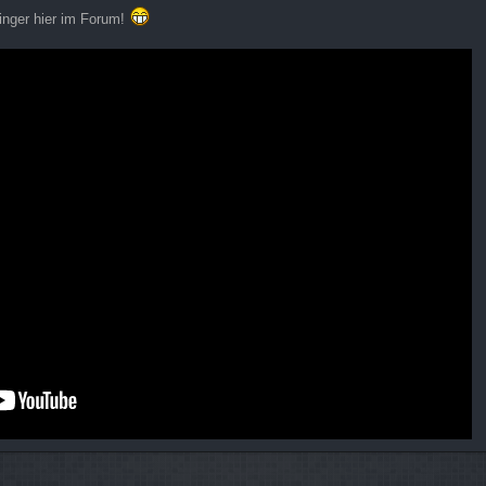
 Finger hier im Forum!