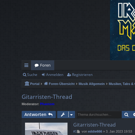
Foren
Suche
Anmelden
Registrieren
ch
Portal
Foren-Übersicht
Musik Allgemein
Musiker, Tabs & 
ne
llz
Gitarristen-Thread
Moderator:
Phantom
ug
Su
Antworten
rif
Gitarristen-Thread
f
B
#1
von
eddie666
»
3. Jan 2023 19:53