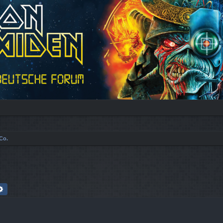
Co.
che
Erweiterte Suche