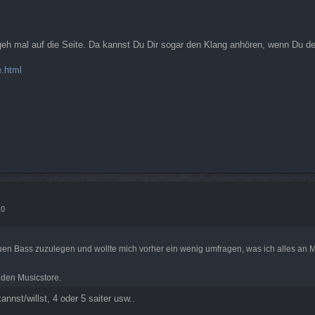
geh mal auf die Seite. Da kannst Du Dir sogar den Klang anhören, wenn Du d
.html
10
en Bass zuzulegen und wollte mich vorher ein wenig umfragen, was ich alles an Mod
 den Musicstore.
nst/willst, 4 oder 5 saiter usw..