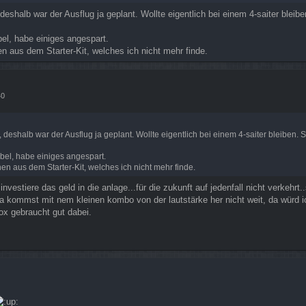
 deshalb war der Ausflug ja geplant. Wollte eigentlich bei einem 4-saiter blei
bel, habe einiges angespart.
n aus dem Starter-Kit, welches ich nicht mehr finde.
40
, deshalb war der Ausflug ja geplant. Wollte eigentlich bei einem 4-saiter bleiben.
ibel, habe einiges angespart.
en aus dem Starter-Kit, welches ich nicht mehr finde.
vestiere das geld in die anlage...für die zukunft auf jedenfall nicht verkehrt
da kommst mit nem kleinen kombo von der lautstärke her nicht weit, da würd 
box gebraucht gut dabei.