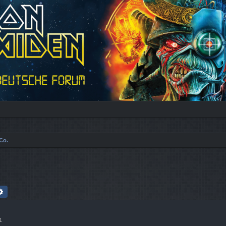
Co.
che
Erweiterte Suche
1