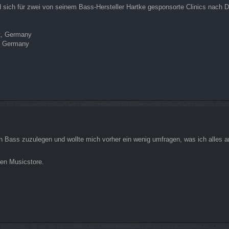
sich für zwei von seinem Bass-Hersteller Hartke gesponsorte Clinics nach
rt, Germany
h, Germany
n Bass zuzulegen und wollte mich vorher ein wenig umfragen, was ich alles an 
den Musicstore.