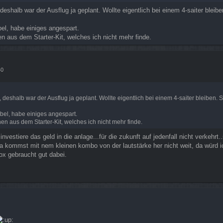
 deshalb war der Ausflug ja geplant. Wollte eigentlich bei einem 4-saiter blei
bel, habe einiges angespart.
n aus dem Starter-Kit, welches ich nicht mehr finde.
40
, deshalb war der Ausflug ja geplant. Wollte eigentlich bei einem 4-saiter bleiben.
ibel, habe einiges angespart.
en aus dem Starter-Kit, welches ich nicht mehr finde.
vestiere das geld in die anlage...für die zukunft auf jedenfall nicht verkehrt
da kommst mit nem kleinen kombo von der lautstärke her nicht weit, da würd 
box gebraucht gut dabei.