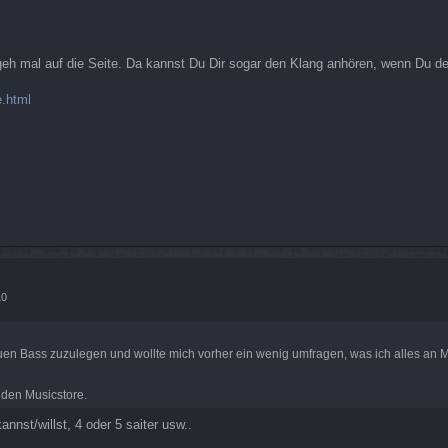
geh mal auf die Seite. Da kannst Du Dir sogar den Klang anhören, wenn Du d
.html
10
en Bass zuzulegen und wollte mich vorher ein wenig umfragen, was ich alles an Mod
 den Musicstore.
nst/willst, 4 oder 5 saiter usw..