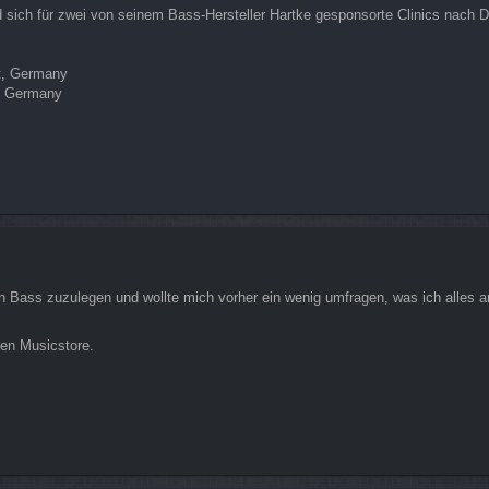
sich für zwei von seinem Bass-Hersteller Hartke gesponsorte Clinics nach
rt, Germany
h, Germany
n Bass zuzulegen und wollte mich vorher ein wenig umfragen, was ich alles an 
den Musicstore.