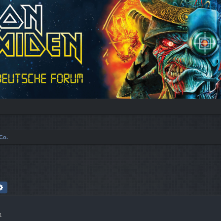
Co.
che
Erweiterte Suche
1