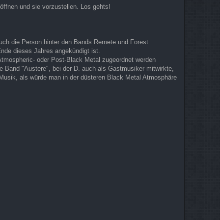
ffnen und sie vorzustellen. Los gehts!
 auch die Person hinter den Bands Remete und Forest
Ende dieses Jahres angekündigt ist.
Atmospheric- oder Post-Black Metal zugeordnet werden
ie Band "Austere", bei der D. auch als Gastmusiker mitwirkte,
er Musik, als würde man in der düsteren Black Metal Atmosphäre