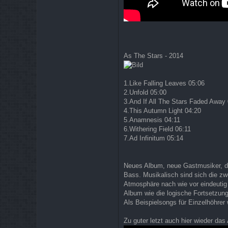
As The Stars - 2014
1.Like Falling Leaves 05:06
2.Unfold 05:00
3.And If All The Stars Faded Away
4.This Autumn Light 04:20
5.Anamnesis 04:11
6.Withering Field 06:11
7.Ad Infinitum 05:14
Neues Album, neue Gastmusiker, d
Bass. Musikalisch sind sich die zw
Atmosphäre nach wie vor eindeutig 
Album wie die logische Fortsetzun
Als Beispielsongs für Einzelhöhrer 
Zu guter letzt auch hier wieder das