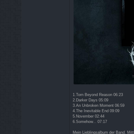
1.Torn Beyond Reason 06:23
2.Darker Days 05:09
3.An Unbroken Moment 06:59
4.The Inevitable End 09:09
5.November 02:44
6.Somehow... 07:17
Mein Lieblingsalbum der Band. Mitt