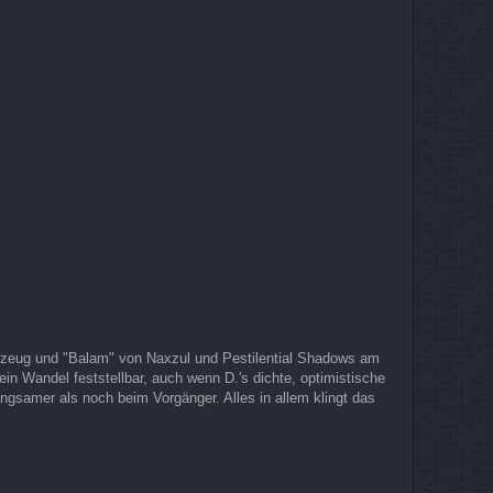
gzeug und "Balam" von Naxzul und Pestilential Shadows am
in Wandel feststellbar, auch wenn D.'s dichte, optimistische
ngsamer als noch beim Vorgänger. Alles in allem klingt das