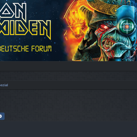
ezial
che
Erweiterte Suche