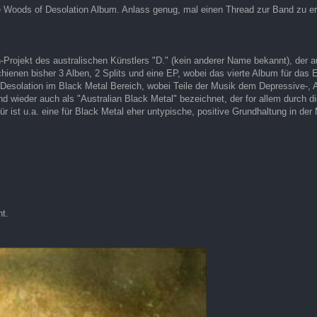
 Woods of Desolation Album. Anlass genug, mal einen Thread zur Band zu erö
-Projekt des australischen Künstlers "D." (kein anderer Name bekannt), der
hienen bisher 3 Alben, 2 Splits und eine EP, wobei das vierte Album für das 
Desolation im Black Metal Bereich, wobei Teile der Musik dem Depressive-, 
d wieder auch als "Australian Black Metal" bezeichnet, der for allem durch d
ür ist u.a. eine für Black Metal eher untypische, positive Grundhaltung in d
t.