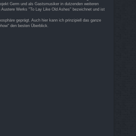
projekt Germ und als Gastsmusiker in dutzenden weiteren
ten Austere Werks "To Lay Like Old Ashes" bezeichnet und ist
mosphäre geprägt. Auch hier kann ich prinzipiell das ganze
how" den besten Überblick.