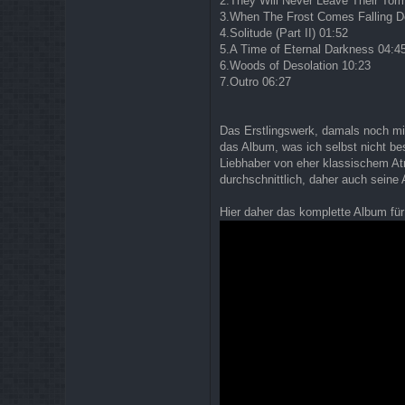
2.They Will Never Leave Their Tor
3.When The Frost Comes Falling D
4.Solitude (Part II) 01:52
5.A Time of Eternal Darkness 04:4
6.Woods of Desolation 10:23
7.Outro 06:27
Das Erstlingswerk, damals noch mit
das Album, was ich selbst nicht bes
Liebhaber von eher klassischem Atm
durchschnittlich, daher auch seine
Hier daher das komplette Album für