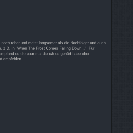
ch noch roher und meist langsamer als die Nachfolger und auch
en, z.B. in "When The Frost Comes Falling Down...". Für
empfand es die paar mal die ich es gehört habe eher
ht empfehlen.