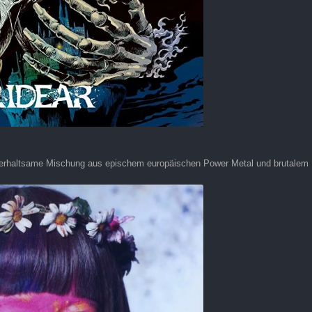
terhaltsame Mischung aus epischem europäischen Power Metal und brutalem M