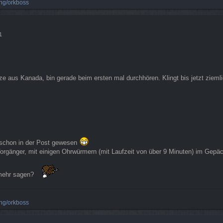
ng/orkboss
1
 aus Kanada, bin gerade beim ersten mal durchhören. Klingt bis jetzt zieml
g schon in der Post gewesen
 Vorgänger, mit einigen Ohrwürmern (mit Laufzeit von über 9 Minuten) im Gepä
 mehr sagen?
ng/orkboss