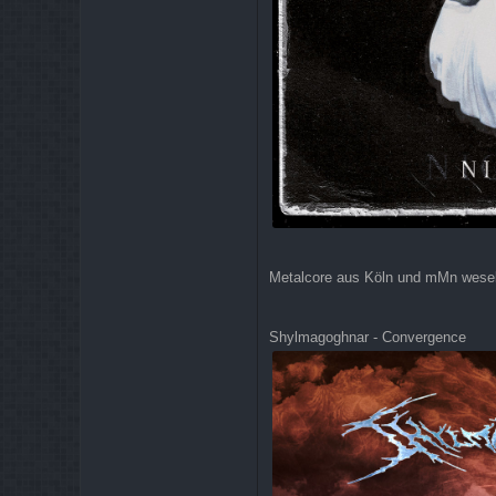
Metalcore aus Köln und mMn weselt
Shylmagoghnar - Convergence