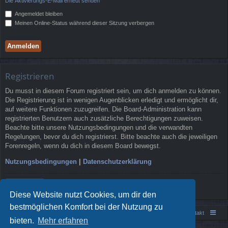
Die Aktivierungs-E-Mail erneut senden
Angemeldet bleiben
Meinen Online-Status während dieser Sitzung verbergen
Registrieren
Du musst in diesem Forum registriert sein, um dich anmelden zu können.
Die Registrierung ist in wenigen Augenblicken erledigt und ermöglicht dir,
auf weitere Funktionen zuzugreifen. Die Board-Administration kann
registrierten Benutzern auch zusätzliche Berechtigungen zuweisen.
Beachte bitte unsere Nutzungsbedingungen und die verwandten
Regelungen, bevor du dich registrierst. Bitte beachte auch die jeweiligen
Forenregeln, wenn du dich in diesem Board bewegst.
Nutzungsbedingungen
|
Datenschutzerklärung
Registrieren
Diese Website nutzt Cookies, um dir den
bestmöglichen Komfort bei der Nutzung zu
Portal
Foren-Übersicht
Kontakt
bieten.
Mehr erfahren