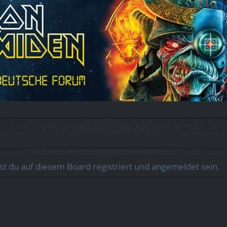
 du auf diesem Board registriert und angemeldet sein.