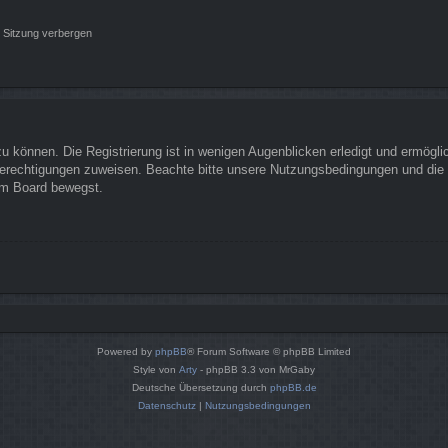
 Sitzung verbergen
 können. Die Registrierung ist in wenigen Augenblicken erledigt und ermöglich
Berechtigungen zuweisen. Beachte bitte unsere Nutzungsbedingungen und die v
sem Board bewegst.
Powered by
phpBB
® Forum Software © phpBB Limited
Style von
Arty
- phpBB 3.3 von MrGaby
Deutsche Übersetzung durch
phpBB.de
Datenschutz
|
Nutzungsbedingungen