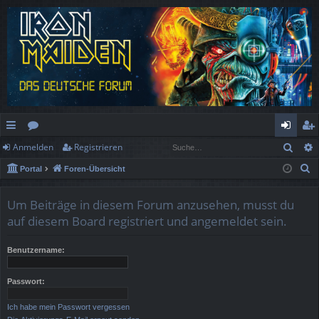
Such
Anmelden
Registrieren
ch
or
n
eg
S
Portal
Foren-Übersicht
ne
en
m
ist
u
llz
el
rie
c
Um Beiträge in diesem Forum anzusehen, musst du
h
ug
de
re
auf diesem Board registriert und angemeldet sein.
e
rif
n
n
Benutzername:
f
Passwort:
Ich habe mein Passwort vergessen