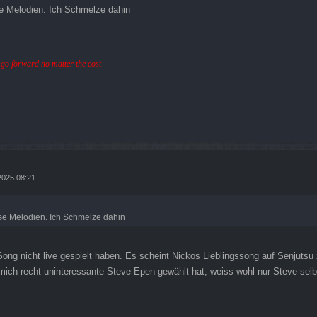
se Melodien. Ich Schmelze dahin
ll go forward no matter the cost
 2025 08:21
ese Melodien. Ich Schmelze dahin
ong nicht live gespielt haben. Es scheint Nickos Lieblingssong auf Senjutsu
mich recht uninteressante Steve-Epen gewählt hat, weiss wohl nur Steve selb