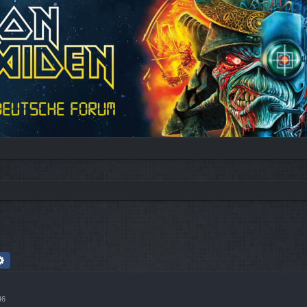
che
Erweiterte Suche
46