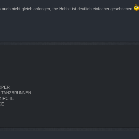
 auch nicht gleich anfangen, the Hobbit ist deutlich einfacher geschrieben
 OPER
AM TANZBRUNNEN
SKIRCHE
GE