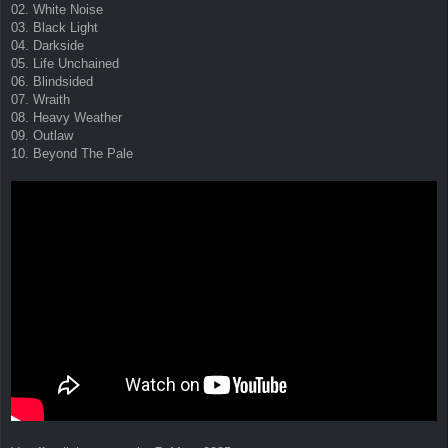
02. White Noise
03. Black Light
04. Darkside
05. Life Unchained
06. Blindsided
07. Wraith
08. Heavy Weather
09. Outlaw
10. Beyond The Pale