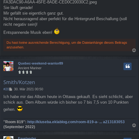
FA3DAC90-A6AA-45FE-8ADE-CED0C20030C2.jpeg
i
Sie läuft gerade!
t
r
Mir gefällt sie eigentlich ganz gut.
a
Nicht herausragend aber perfekt für die Hintergrund Beschallung (soll
g
nicht negativ sein)!
Entspannende Musik eben!
Du hast keine ausreichende Berechtigung, um die Dateianhänge dieses Beitrags
anzusehen.
a
c
Quebec-weekend-warrior89
h
Ancient Mariner
o
b
e
Smith/Kotzen
n
B
#20
30. Mär 2021 00:50
e
Ich habe mir das Album heute in Ottawa gekauft. Es sieht schlicht, aber
i
schick aus. Dem Album würde ich bisher so 7 bis 7,5 von 10 Punkten
t
r
gehen.
a
g
''Room 819'':
http://kluseba.eklablog.com/room-819-a- ... a213183053
(September 2022)
a
c
Fayelander