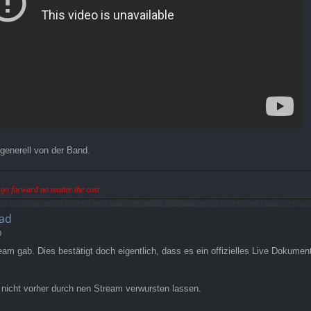
 generell von der Band.
ll go forward no matter the cost
ad
0
ream gab. Dies bestätigt doch eigentlich, dass es ein offizielles Live Dokum
nicht vorher durch nen Stream verwursten lassen.