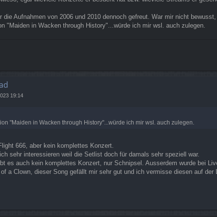
er die Aufnahmen von 2006 und 2010 dennoch gefreut. War mir nicht bewusst,
ction "Maiden in Wacken through History"...würde ich mir wsl. auch zulegen.
ad
2023 19:14
ection "Maiden in Wacken through History"...würde ich mir wsl. auch zulegen.
Flight 666, aber kein komplettes Konzert.
h sehr interessieren weil die Setlist doch für damals sehr speziell war.
ibt es auch kein komplettes Konzert, nur Schnipsel. Ausserdem wurde bei Live
s of a Clown, dieser Song gefällt mir sehr gut und ich vermisse diesen auf der 