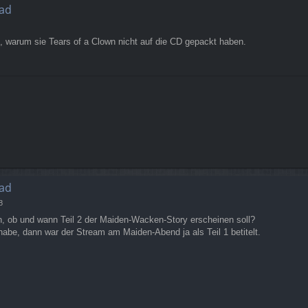
ad
, warum sie Tears of a Clown nicht auf die CD gepackt haben.
ad
8
n, ob und wann Teil 2 der Maiden-Wacken-Story erscheinen soll?
habe, dann war der Stream am Maiden-Abend ja als Teil 1 betitelt.