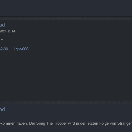
ad
 2024 11:14
TE
-00 ... light-666/
ad
kommen haben. Der Song The Trooper wird in der letzten Folge von Stranger 