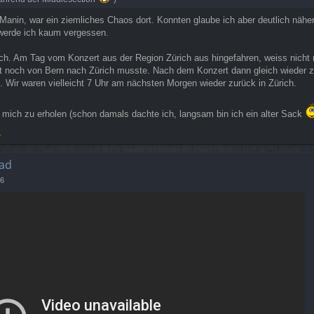
 Manin, war ein ziemliches Chaos dort. Konnten glaube ich aber deutlich nähe
t werde ich kaum vergessen.
ch. Am Tag vom Konzert aus der Region Zürich aus hingefahren, weiss nicht m
st noch von Bern nach Zürich musste. Nach dem Konzert dann gleich wieder z
. Wir waren vielleicht 7 Uhr am nächsten Morgen wieder zurück in Zürich.
 mich zu erholen (schon damals dachte ich, langsam bin ich ein alter Sack
ad
06