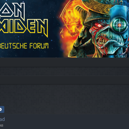
che
Erweiterte Suche
ad
:48