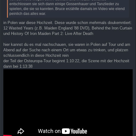
entschlossen sie sich dann einige Gossenhauer und Tanzlieder zu
spielen, die sie so kannten. Bruce erzählte damals im Video wie elend
peinlich das alles war.
in Polen war diese Hochzeit. Diese wurde schon mehrmals doukemntiert:
12 Wasted Years (z.B. Maiden England '88 DVD), Behind the Iron Curtain
und History Of Iron Maiden Part 2: Live After Death
hier kannst du es mal nachschauen, sie waren in Polen auf Tour und am
Abend auf der Suche nach einem Ort um etwas zu trinken, und platzen
schlussendlich in diese Hochzeit rein
der Teil der Osteuropa-Tour beginnt 1:10:22, die Szene mit der Hochzeit
dann bei 1:13:38