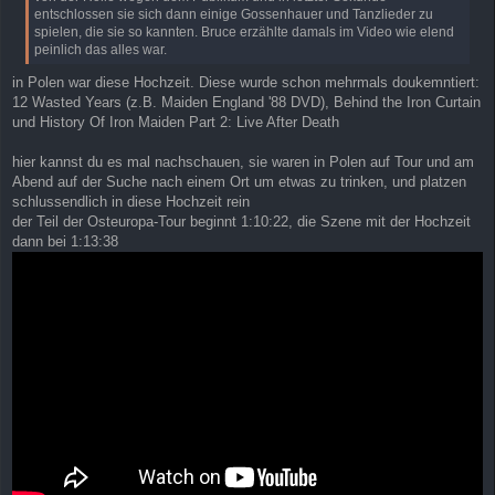
entschlossen sie sich dann einige Gossenhauer und Tanzlieder zu
spielen, die sie so kannten. Bruce erzählte damals im Video wie elend
peinlich das alles war.
in Polen war diese Hochzeit. Diese wurde schon mehrmals doukemntiert:
12 Wasted Years (z.B. Maiden England '88 DVD), Behind the Iron Curtain
und History Of Iron Maiden Part 2: Live After Death
hier kannst du es mal nachschauen, sie waren in Polen auf Tour und am
Abend auf der Suche nach einem Ort um etwas zu trinken, und platzen
schlussendlich in diese Hochzeit rein
der Teil der Osteuropa-Tour beginnt 1:10:22, die Szene mit der Hochzeit
dann bei 1:13:38