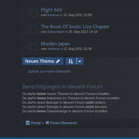
Flight 666
von
Irenicus
»
12. Aug 2011 15:05
The Book Of Souls: Live Chapter
von
Dorschbert
»
20. Sep 2017 14:19
Maiden Japan
von
Irenicus
»
12. Aug 2011 15:36
Neues Thema
Zurück zur Foren-Übersicht
Berechtigungen in diesem Forum
Du darfst
keine
neuen Themen in diesem Forum erstellen.
Du darfst
keine
Antworten zu Themen in diesem Forum erstellen.
Du darfst deine Beiträge in diesem Forum
nicht
ändern.
Du darfst deine Beiträge in diesem Forum
nicht
löschen.
Du darfst
keine
Dateianhänge in diesem Forum erstellen.
Portal
Foren-Übersicht