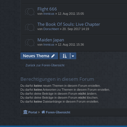
Flight 666
von
Irenicus
»
12. Aug 2011 15:05
The Book Of Souls: Live Chapter
von
Dorschbert
»
20. Sep 2017 14:19
Maiden Japan
von
Irenicus
»
12. Aug 2011 15:36
Neues Thema
Zurück zur Foren-Übersicht
Berechtigungen in diesem Forum
Du darfst
keine
neuen Themen in diesem Forum erstellen.
Du darfst
keine
Antworten zu Themen in diesem Forum erstellen.
Du darfst deine Beiträge in diesem Forum
nicht
ändern.
Du darfst deine Beiträge in diesem Forum
nicht
löschen.
Du darfst
keine
Dateianhänge in diesem Forum erstellen.
Portal
Foren-Übersicht