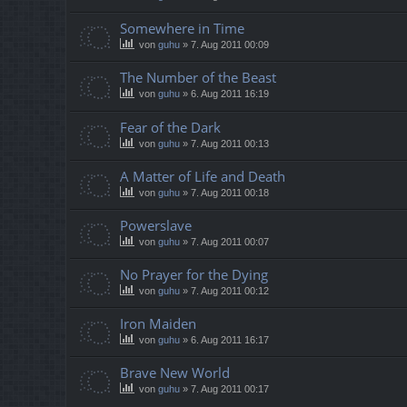
Somewhere in Time
von
guhu
»
7. Aug 2011 00:09
The Number of the Beast
von
guhu
»
6. Aug 2011 16:19
Fear of the Dark
von
guhu
»
7. Aug 2011 00:13
A Matter of Life and Death
von
guhu
»
7. Aug 2011 00:18
Powerslave
von
guhu
»
7. Aug 2011 00:07
No Prayer for the Dying
von
guhu
»
7. Aug 2011 00:12
Iron Maiden
von
guhu
»
6. Aug 2011 16:17
Brave New World
von
guhu
»
7. Aug 2011 00:17