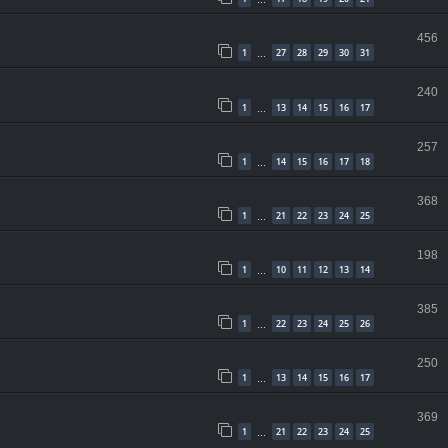
…
456
1
27
28
29
30
31
…
240
1
13
14
15
16
17
…
257
1
14
15
16
17
18
…
368
1
21
22
23
24
25
…
198
1
10
11
12
13
14
…
385
1
22
23
24
25
26
…
250
1
13
14
15
16
17
…
369
1
21
22
23
24
25
…