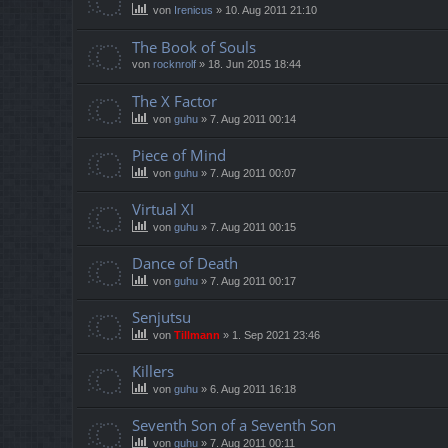
von
Irenicus
»
10. Aug 2011 21:10
The Book of Souls
von
rocknrolf
»
18. Jun 2015 18:44
The X Factor
von
guhu
»
7. Aug 2011 00:14
Piece of Mind
von
guhu
»
7. Aug 2011 00:07
Virtual XI
von
guhu
»
7. Aug 2011 00:15
Dance of Death
von
guhu
»
7. Aug 2011 00:17
Senjutsu
von
Tillmann
»
1. Sep 2021 23:46
Killers
von
guhu
»
6. Aug 2011 16:18
Seventh Son of a Seventh Son
von
guhu
»
7. Aug 2011 00:11