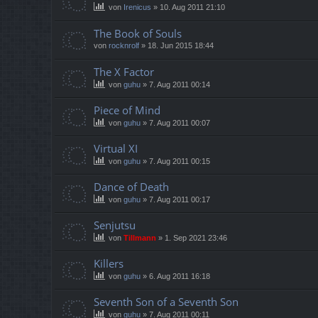
von
Irenicus
»
10. Aug 2011 21:10
The Book of Souls
von
rocknrolf
»
18. Jun 2015 18:44
The X Factor
von
guhu
»
7. Aug 2011 00:14
Piece of Mind
von
guhu
»
7. Aug 2011 00:07
Virtual XI
von
guhu
»
7. Aug 2011 00:15
Dance of Death
von
guhu
»
7. Aug 2011 00:17
Senjutsu
von
Tillmann
»
1. Sep 2021 23:46
Killers
von
guhu
»
6. Aug 2011 16:18
Seventh Son of a Seventh Son
von
guhu
»
7. Aug 2011 00:11