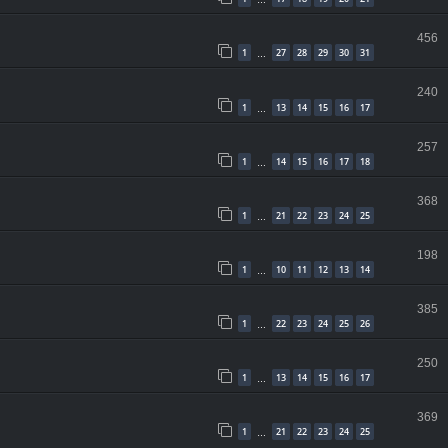
…
456
1
27
28
29
30
31
…
240
1
13
14
15
16
17
…
257
1
14
15
16
17
18
…
368
1
21
22
23
24
25
…
198
1
10
11
12
13
14
…
385
1
22
23
24
25
26
…
250
1
13
14
15
16
17
…
369
1
21
22
23
24
25
…