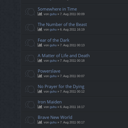
Somewhere in Time
von
guhu
»
7. Aug 2011 00:09
The Number of the Beast
von
guhu
»
6. Aug 2011 16:19
Fear of the Dark
von
guhu
»
7. Aug 2011 00:13
A Matter of Life and Death
von
guhu
»
7. Aug 2011 00:18
Powerslave
von
guhu
»
7. Aug 2011 00:07
No Prayer for the Dying
von
guhu
»
7. Aug 2011 00:12
Iron Maiden
von
guhu
»
6. Aug 2011 16:17
Brave New World
von
guhu
»
7. Aug 2011 00:17