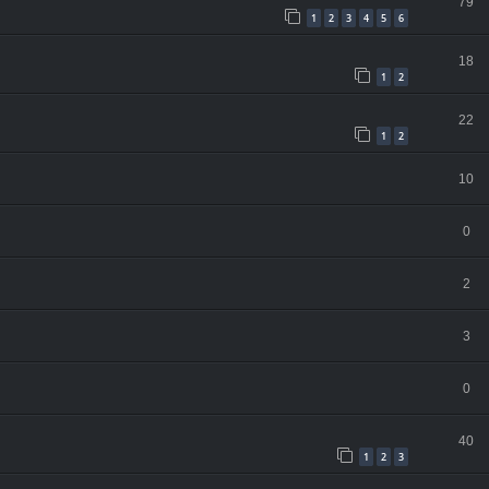
79
1
2
3
4
5
6
18
1
2
22
1
2
10
0
2
3
0
40
1
2
3