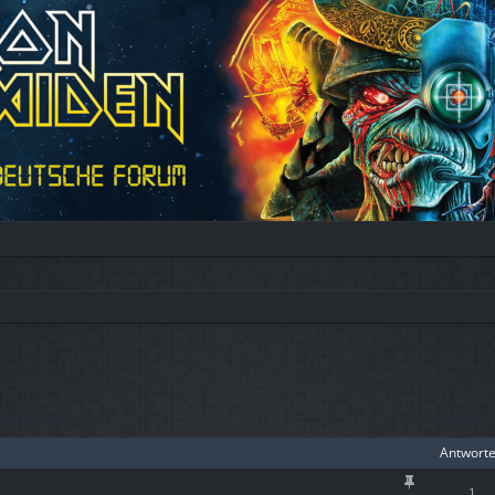
iterte Suche
Antwort
1