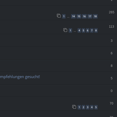
265
1
14
15
16
17
18
…
113
1
4
5
6
7
8
…
3
6
8
Empfehlungen gesucht!
5
0
70
1
2
3
4
5