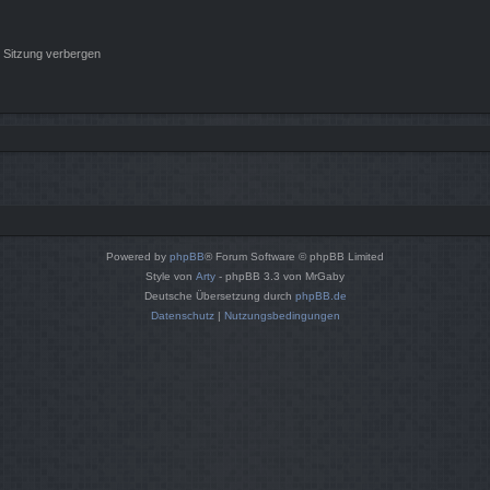
 Sitzung verbergen
Powered by
phpBB
® Forum Software © phpBB Limited
Style von
Arty
- phpBB 3.3 von MrGaby
Deutsche Übersetzung durch
phpBB.de
Datenschutz
|
Nutzungsbedingungen