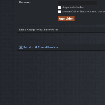
Passwort:
Angemeldet bleiben
Meinen Online-Status während dieser
Diese Kategorie hat keine Foren.
Portal
Foren-Übersicht