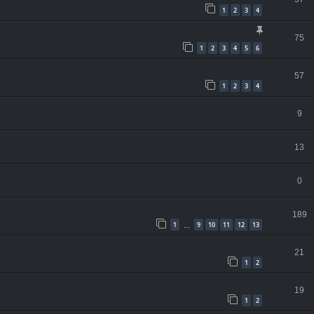
1
2
3
4
75
1
2
3
4
5
6
57
1
2
3
4
9
13
0
189
1
9
10
11
12
13
…
21
1
2
19
1
2