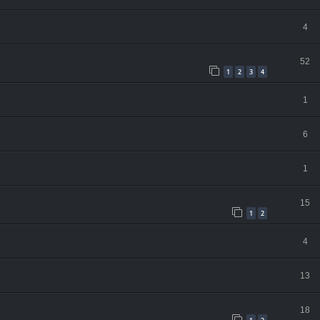
4
52
1
2
3
4
1
6
1
15
1
2
4
13
18