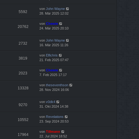
von
John Wayne
5592
28. Mär 2025 12:02
von
Chewie
20762
24. Mär 2025 20:10
von
John Wayne
2732
16. Mär 2025 11:26
von
Elfichris
3819
21. Feb 2025 07:47
von
Chewie
2023
7. Feb 2025 17:17
von
theseventhson
13328
28. Nov 2024 16:06
von
v0dk4
9270
31. Okt 2024 14:38
von
Revelations
10552
23. Sep 2024 20:53
von
Tillmann
17964
22. Jul 2024 18:52