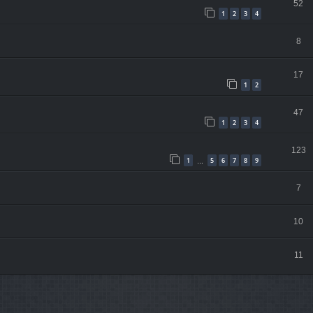
52
1
2
3
4
8
17
1
2
47
1
2
3
4
123
1
5
6
7
8
9
…
7
10
11