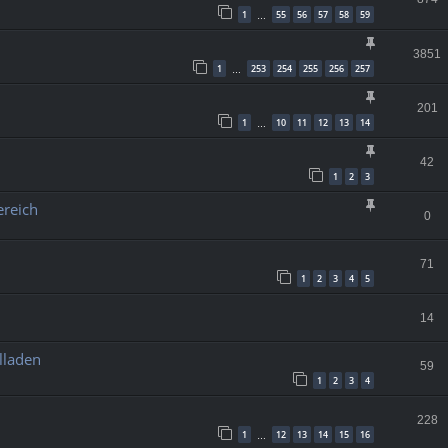
1
55
56
57
58
59
…
3851
1
253
254
255
256
257
…
201
1
10
11
12
13
14
…
42
1
2
3
ereich
0
71
1
2
3
4
5
14
lladen
59
1
2
3
4
228
1
12
13
14
15
16
…