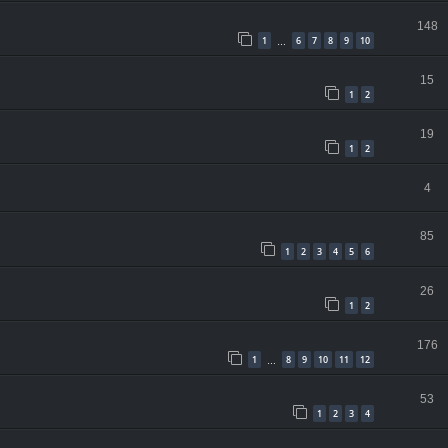
148
1
6
7
8
9
10
…
15
1
2
19
1
2
4
85
1
2
3
4
5
6
26
1
2
176
1
8
9
10
11
12
…
53
1
2
3
4