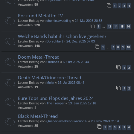
Antworten:
59
1
2
3
4
Rock und Metal im TV
Letzter Beitrag von
chemicalwedding
«
24. Mai 2026 20:58
Antworten:
228
1
13
14
15
16
…
Welche Bands habt ihr schon live gesehen?
Letzter Beitrag von
Dorschbert
«
24. Dez 2025 07:03
Antworten:
148
1
7
8
9
10
…
Doom Metal-Thread
Letzter Beitrag von
Orkboss
«
6. Okt 2025 20:44
Antworten:
15
1
2
Death Metal/Grindcore Thread
Letzter Beitrag von
Mohit
«
16. Jul 2025 08:48
Antworten:
19
1
2
Eure Tops und Flops des Jahres 2024
Letzter Beitrag von
The Trooper
«
13. Jan 2025 17:16
Antworten:
4
Black Metal-Thread
Letzter Beitrag von
Quebec-weekend-warrior89
«
20. Nov 2024 21:34
Antworten:
85
1
2
3
4
5
6