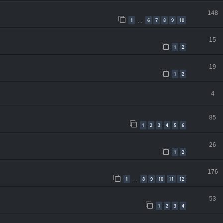
148
1
6
7
8
9
10
…
15
1
2
19
1
2
4
85
1
2
3
4
5
6
26
1
2
176
1
8
9
10
11
12
…
53
1
2
3
4