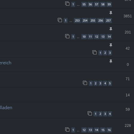
1
55
56
57
58
59
…
3851
1
253
254
255
256
257
…
201
1
10
11
12
13
14
…
42
1
2
3
ereich
0
71
1
2
3
4
5
14
lladen
59
1
2
3
4
228
1
12
13
14
15
16
…