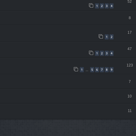
52
1
2
3
4
8
17
1
2
47
1
2
3
4
123
1
5
6
7
8
9
…
7
10
11