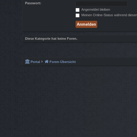
Passwort:
Angemeldet bleiben
Meinen Online-Status während dieser
Diese Kategorie hat keine Foren.
Portal
Foren-Übersicht