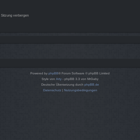
 Sitzung verbergen
Powered by
phpBB
® Forum Software © phpBB Limited
Style von
Arty
- phpBB 3.3 von MrGaby
Deutsche Übersetzung durch
phpBB.de
Datenschutz
|
Nutzungsbedingungen