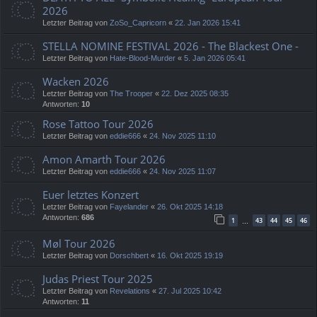
2026
Letzter Beitrag von
ZoSo_Capricorn
«
22. Jan 2026 15:41
STELLA NOMINE FESTIVAL 2026 - The Blackest One -
Letzter Beitrag von
Hate-Blood-Murder
«
5. Jan 2026 05:41
Wacken 2026
Letzter Beitrag von
The Trooper
«
22. Dez 2025 08:35
Antworten:
10
Rose Tattoo Tour 2026
Letzter Beitrag von
eddie666
«
24. Nov 2025 11:10
Amon Amarth Tour 2026
Letzter Beitrag von
eddie666
«
24. Nov 2025 11:07
Euer letztes Konzert
Letzter Beitrag von
Fayelander
«
26. Okt 2025 14:18
Antworten:
686
1
43
44
45
46
…
Møl Tour 2026
Letzter Beitrag von
Dorschbert
«
16. Okt 2025 19:19
Judas Priest Tour 2025
Letzter Beitrag von
Revelations
«
27. Jul 2025 10:42
Antworten:
11