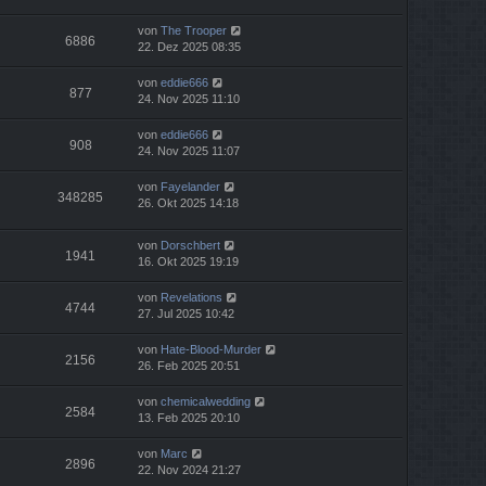
von
The Trooper
6886
22. Dez 2025 08:35
von
eddie666
877
24. Nov 2025 11:10
von
eddie666
908
24. Nov 2025 11:07
von
Fayelander
348285
26. Okt 2025 14:18
von
Dorschbert
1941
16. Okt 2025 19:19
von
Revelations
4744
27. Jul 2025 10:42
von
Hate-Blood-Murder
2156
26. Feb 2025 20:51
von
chemicalwedding
2584
13. Feb 2025 20:10
von
Marc
2896
22. Nov 2024 21:27