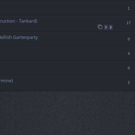
1
ruction - Tankard)
17
1
2
llish Gartenparty
0
4
0
rmine)
2