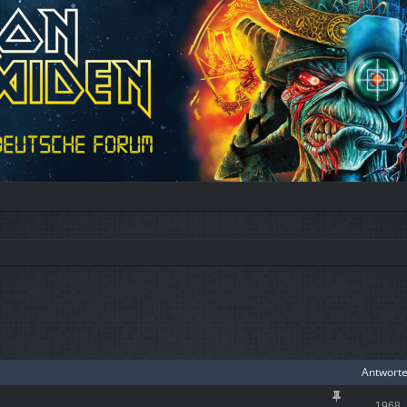
iterte Suche
Antwort
1968