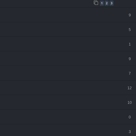
1
2
3
9
5
1
9
7
12
10
0
3