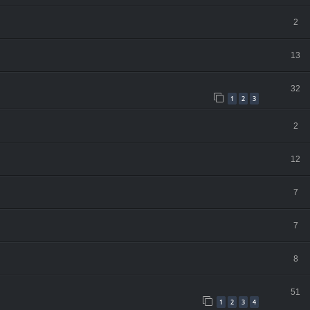
2
13
32
1
2
3
2
12
7
7
8
51
1
2
3
4