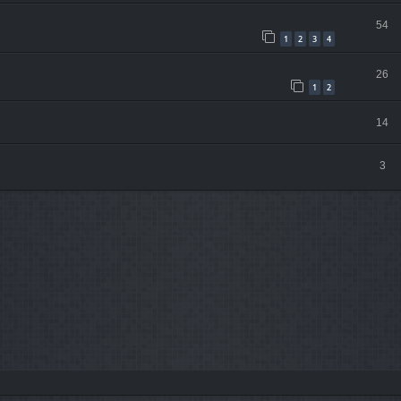
54
1
2
3
4
26
1
2
14
3