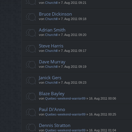
von
Churchill
»
7. Aug 2011 09:21
Bruce Dickinson
von
Churchill
»
7. Aug 2011 09:18
Adrian Smith
von
Churchill
»
7. Aug 2011 09:20
Steve Harris
von
Churchill
»
7. Aug 2011 09:17
Dave Murray
von
Churchill
»
7. Aug 2011 09:19
Janick Gers
von
Churchill
»
7. Aug 2011 09:23
Blaze Bayley
von
Quebec-weekend-warrior89
»
16. Aug 2011 00:06
Paul Di'Anno
von
Quebec-weekend-warrior89
»
16. Aug 2011 00:25
Dennis Stratton
von
Quebec-weekend-warrior89
»
16. Aug 2011 01:04