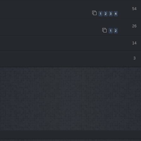
54
1
2
3
4
26
1
2
14
3