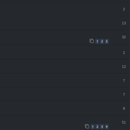
2
13
32
1
2
3
2
12
7
7
8
51
1
2
3
4