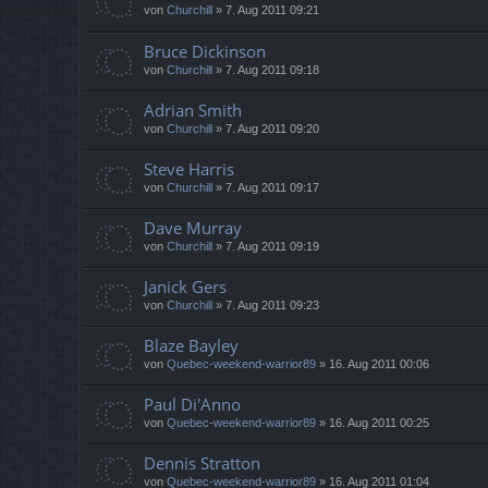
von
Churchill
»
7. Aug 2011 09:21
Bruce Dickinson
von
Churchill
»
7. Aug 2011 09:18
Adrian Smith
von
Churchill
»
7. Aug 2011 09:20
Steve Harris
von
Churchill
»
7. Aug 2011 09:17
Dave Murray
von
Churchill
»
7. Aug 2011 09:19
Janick Gers
von
Churchill
»
7. Aug 2011 09:23
Blaze Bayley
von
Quebec-weekend-warrior89
»
16. Aug 2011 00:06
Paul Di'Anno
von
Quebec-weekend-warrior89
»
16. Aug 2011 00:25
Dennis Stratton
von
Quebec-weekend-warrior89
»
16. Aug 2011 01:04