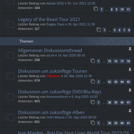
Letzter Beitrag von
Adrian-SOS
«
30. Jun 2021 15:36
Antworten:
164
1
8
9
10
11
…
Legacy of the Beast Tour 2021
Letzter Beitrag von
Eagles Dare
«
26. Apr 2021 11:38
Antworten:
117
1
5
6
7
8
…
Themen
Allgemeiner Diskussionsthread
Letzter Beitrag von
aschi
«
14. Apr 2026 09:16
Antworten:
258
1
15
16
17
18
…
Diskussion um zukünftige Touren
Letzter Beitrag von
Tillmann
«
20. Mär 2026 21:38
Antworten:
674
1
42
43
44
45
…
Diskussion um zukünftige DVD/Blu-Rays
Letzter Beitrag von
theseventhson
«
8. Aug 2025 14:50
Antworten:
603
1
38
39
40
41
…
Diskussion um zukünftige Alben
Letzter Beitrag von
John Wayne
«
20. Sep 2024 09:30
Antworten:
601
1
38
39
40
41
…
Iron Maiden - Run For Your Lives World Tour 2025/26