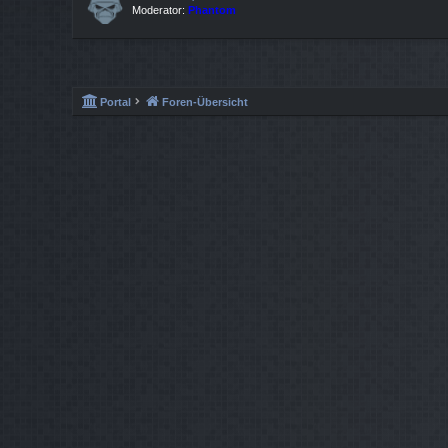
Moderator:
Phantom
Portal
Foren-Übersicht