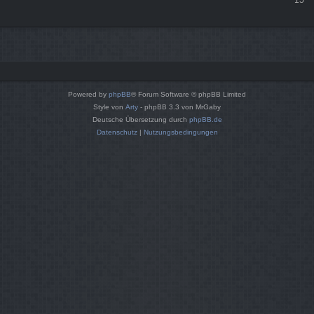
Powered by
phpBB
® Forum Software © phpBB Limited
Style von
Arty
- phpBB 3.3 von MrGaby
Deutsche Übersetzung durch
phpBB.de
Datenschutz
|
Nutzungsbedingungen