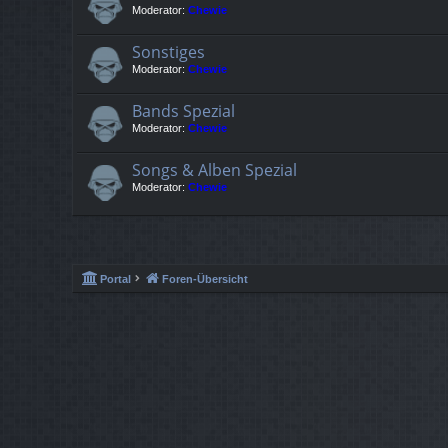
Moderator:
Chewie
Sonstiges
Moderator:
Chewie
Bands Spezial
Moderator:
Chewie
Songs & Alben Spezial
Moderator:
Chewie
Portal
Foren-Übersicht