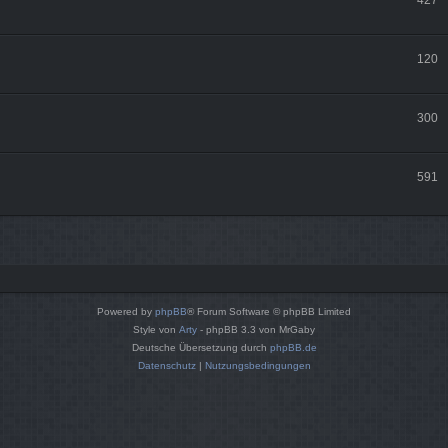
120
300
591
Powered by
phpBB
® Forum Software © phpBB Limited
Style von
Arty
- phpBB 3.3 von MrGaby
Deutsche Übersetzung durch
phpBB.de
Datenschutz
|
Nutzungsbedingungen