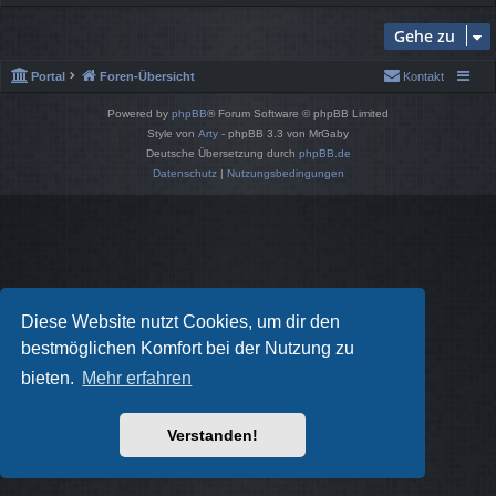
Gehe zu
Portal
Foren-Übersicht
Kontakt
Powered by
phpBB
® Forum Software © phpBB Limited
Style von
Arty
- phpBB 3.3 von MrGaby
Deutsche Übersetzung durch
phpBB.de
Datenschutz
|
Nutzungsbedingungen
Diese Website nutzt Cookies, um dir den
bestmöglichen Komfort bei der Nutzung zu
bieten.
Mehr erfahren
Verstanden!