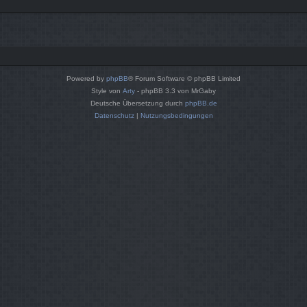
Powered by
phpBB
® Forum Software © phpBB Limited
Style von
Arty
- phpBB 3.3 von MrGaby
Deutsche Übersetzung durch
phpBB.de
Datenschutz
|
Nutzungsbedingungen