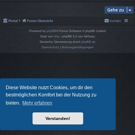
Gehe zu
Portal
Foren-Übersicht
Kontakt
Powered by
phpBB
® Forum Software © phpBB Limited
Style von
Arty
- phpBB 3.3 von MrGaby
Deutsche Übersetzung durch
phpBB.de
Datenschutz
|
Nutzungsbedingungen
Diese Website nutzt Cookies, um dir den
bestmöglichen Komfort bei der Nutzung zu
bieten.
Mehr erfahren
Verstanden!