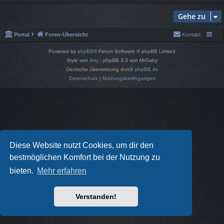
Gehe zu
Portal
Foren-Übersicht
Kontakt
Powered by
phpBB
® Forum Software © phpBB Limited
Style von
Arty
- phpBB 3.3 von MrGaby
Deutsche Übersetzung durch
phpBB.de
Datenschutz
|
Nutzungsbedingungen
Diese Website nutzt Cookies, um dir den
bestmöglichen Komfort bei der Nutzung zu
bieten.
Mehr erfahren
Verstanden!