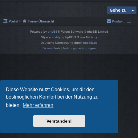
Gehe zu
Portal
Foren-Übersicht
Kontakt
Powered by
phpBB
® Forum Software © phpBB Limited
Style von
Arty
- phpBB 3.3 von MrGaby
Deutsche Übersetzung durch
phpBB.de
Datenschutz
|
Nutzungsbedingungen
Diese Website nutzt Cookies, um dir den
bestmöglichen Komfort bei der Nutzung zu
bieten.
Mehr erfahren
Verstanden!